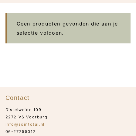
Geen producten gevonden die aan je
selectie voldoen.
Contact
Distelweide 109
2272 VS Voorburg
info@sointotal.nl
06-27255012