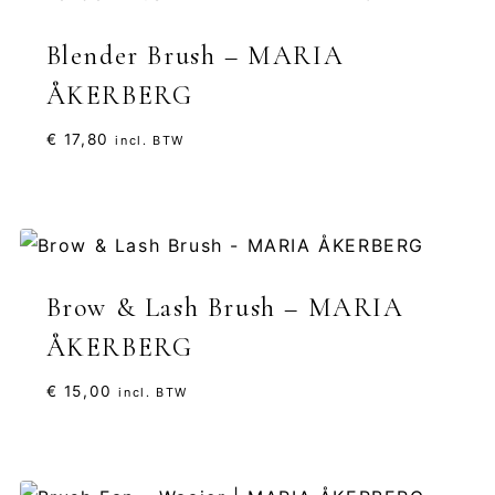
Blender Brush – MARIA
ÅKERBERG
€
17,80
incl. BTW
Brow & Lash Brush – MARIA
ÅKERBERG
€
15,00
incl. BTW