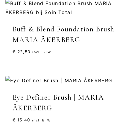
Buff & Blend Foundation Brush –
MARIA ÅKERBERG
€
22,50
incl. BTW
Eye Definer Brush | MARIA
ÅKERBERG
€
15,40
incl. BTW