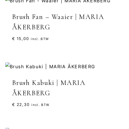
Brush Fan – Waaier | MARIA
ÅKERBERG
€
15,00
incl. BTW
Brush Kabuki | MARIA
ÅKERBERG
€
22,30
incl. BTW