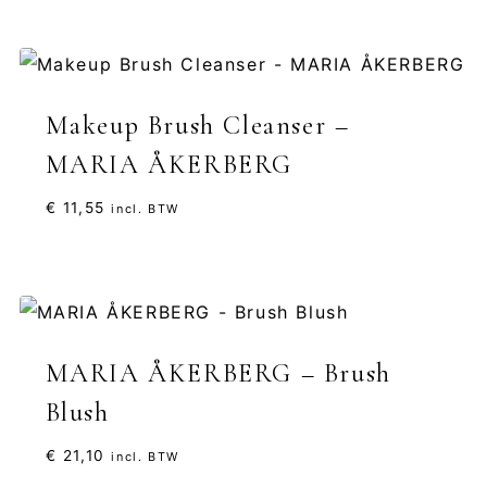
Makeup Brush Cleanser –
MARIA ÅKERBERG
€
11,55
incl. BTW
MARIA ÅKERBERG – Brush
Blush
€
21,10
incl. BTW