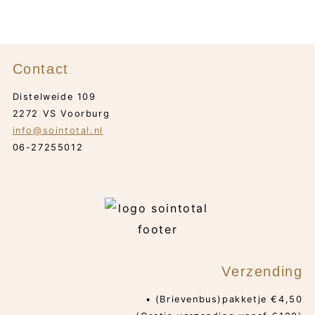
Contact
Distelweide 109
2272 VS Voorburg
info@sointotal.nl
06-27255012
Verzending
• (Brievenbus)pakketje €4,50