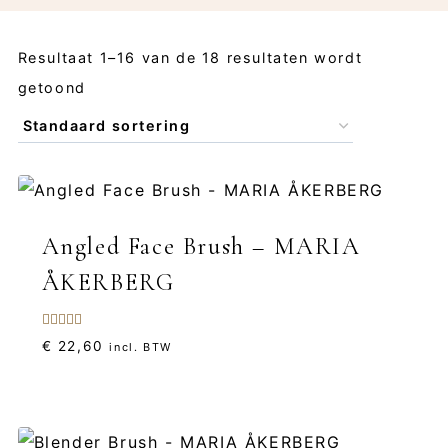
Resultaat 1–16 van de 18 resultaten wordt
getoond
Angled Face Brush – MARIA
ÅKERBERG
Gewaardeerd
€
22,60
incl. BTW
5.00
uit 5