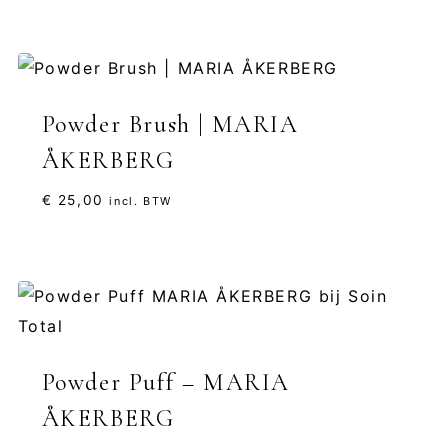
Powder Brush | MARIA
ÅKERBERG
€
25,00
incl. BTW
Powder Puff – MARIA
ÅKERBERG