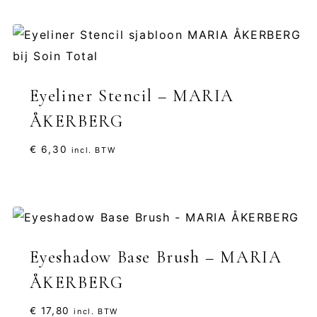
Eyeliner Stencil – MARIA
ÅKERBERG
€
6,30
incl. BTW
Eyeshadow Base Brush – MARIA
ÅKERBERG
€
17,80
incl. BTW