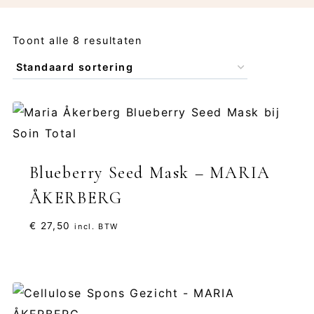
Toont alle 8 resultaten
Blueberry Seed Mask – MARIA
ÅKERBERG
€
27,50
incl. BTW