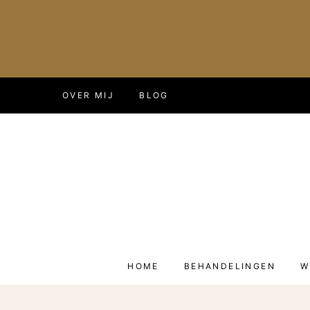
Doorgaan
OVER MIJ
BLOG
naar
inhoud
HOME
BEHANDELINGEN
W