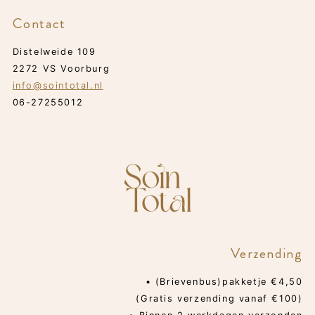
Contact
Distelweide 109
2272 VS Voorburg
info@sointotal.nl
06-27255012
Verzending
• (Brievenbus)pakketje €4,50
(Gratis verzending vanaf €100)