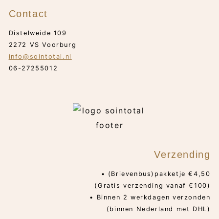
Contact
Distelweide 109
2272 VS Voorburg
info@sointotal.nl
06-27255012
Verzending
• (Brievenbus)pakketje €4,50
(Gratis verzending vanaf €100)
• Binnen 2 werkdagen verzonden
(binnen Nederland met DHL)