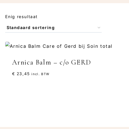
Enig resultaat
Arnica Balm – c/o GERD
€
23,45
incl. BTW