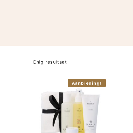
Enig resultaat
Aanbieding!