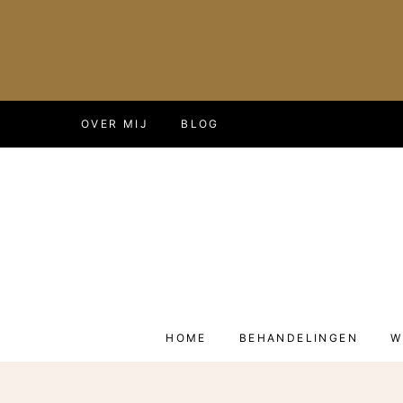
Doorgaan
OVER MIJ
BLOG
naar
inhoud
HOME
BEHANDELINGEN
W