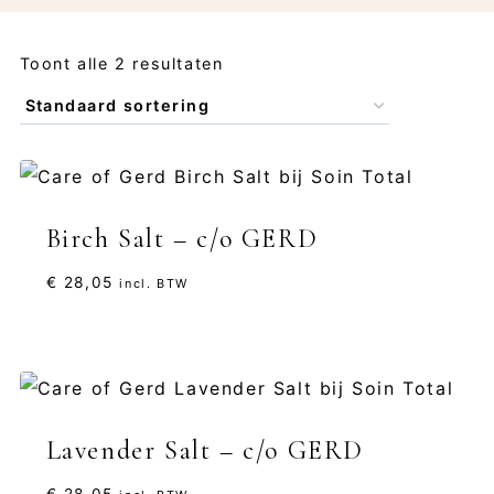
Toont alle 2 resultaten
Birch Salt – c/o GERD
€
28,05
incl. BTW
Lavender Salt – c/o GERD