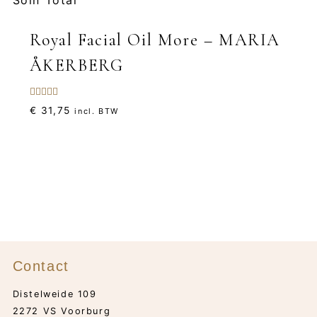
Royal Facial Oil More – MARIA
ÅKERBERG
Gewaardeerd
€
31,75
incl. BTW
5.00
uit 5
Contact
Distelweide 109
2272 VS Voorburg