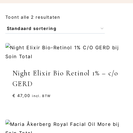
Toont alle 2 resultaten
Night Elixir Bio Retinol 1% – c/o
GERD
€
47,00
incl. BTW