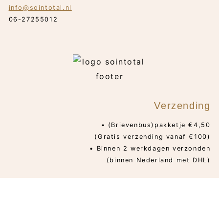
info@sointotal.nl
06-27255012
Verzending
• (Brievenbus)pakketje €4,50
(Gratis verzending vanaf €100)
• Binnen 2 werkdagen verzonden
(binnen Nederland met DHL)
PRIVACYBELEID
ALGEMENE VOORWAARDEN