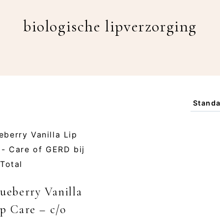
biologische lipverzorging
lueberry Vanilla
ip Care – c/o