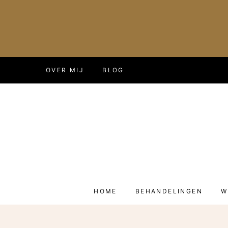
Doorgaan
OVER MIJ
BLOG
naar
inhoud
HOME
BEHANDELINGEN
W