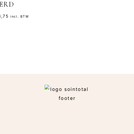
ERD
,75
incl. BTW