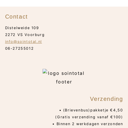
Contact
Distelweide 109
2272 VS Voorburg
info@sointotal.nl
06-27255012
Verzending
• (Brievenbus)pakketje €4,50
(Gratis verzending vanaf €100)
• Binnen 2 werkdagen verzonden