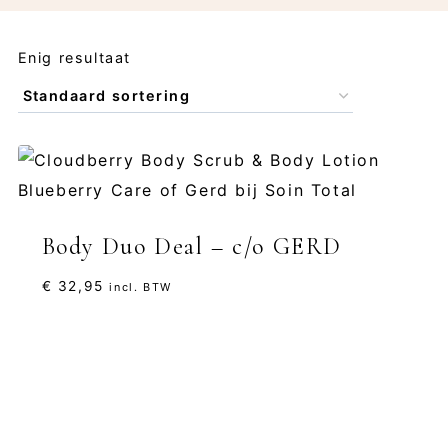
Enig resultaat
Body Duo Deal – c/o GERD
€
32,95
incl. BTW