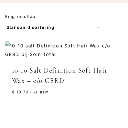
Enig resultaat
10-10 Salt Definition Soft Hair
Wax – c/o GERD
€
18,70
incl. BTW