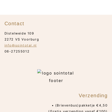
Contact
Distelweide 109
2272 VS Voorburg
info@sointotal.nl
06-27255012
Verzending
• (Brievenbus)pakketje €4,50
(Gratis verzending vanaf €100)