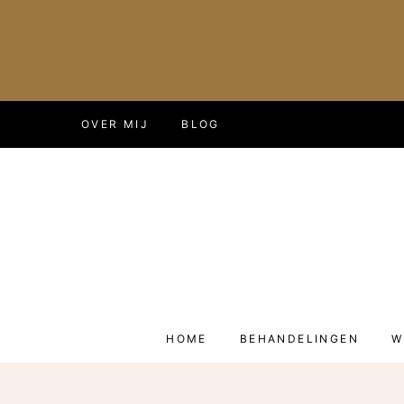
Doorgaan
OVER MIJ
BLOG
naar
inhoud
HOME
BEHANDELINGEN
W