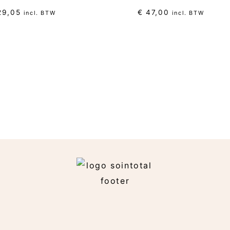
9,05
€
47,00
incl. BTW
incl. BTW