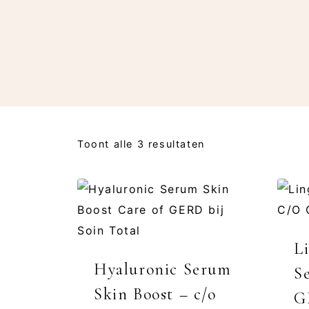
Toont alle 3 resultaten
L
Hyaluronic Serum
S
Skin Boost – c/o
G