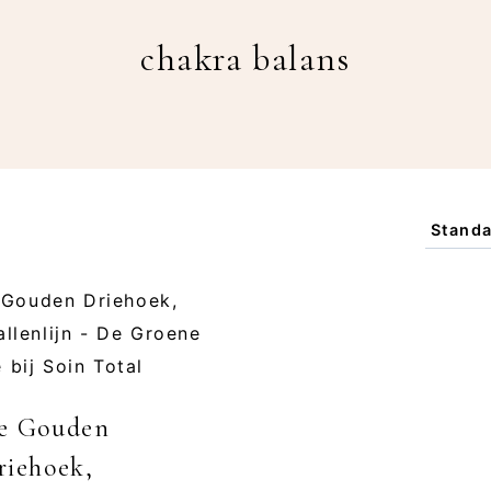
chakra balans
e Gouden
riehoek,