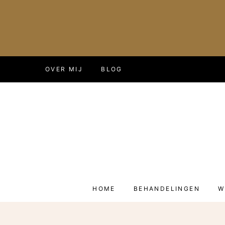
Doorgaan
OVER MIJ
BLOG
naar
inhoud
HOME
BEHANDELINGEN
W