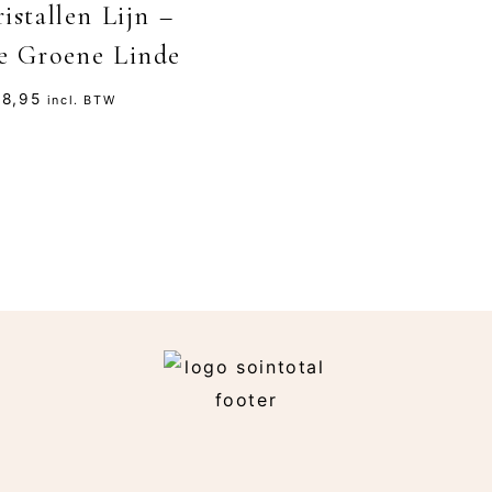
istallen Lijn –
e Groene Linde
8,95
incl. BTW