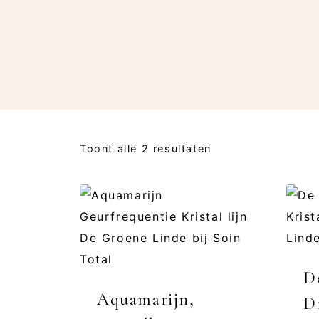
Toont alle 2 resultaten
D
Aquamarijn,
D