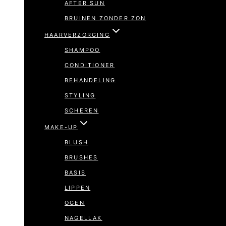
AFTER SUN
BRUINEN ZONDER ZON
HAARVERZORGING
SHAMPOO
CONDITIONER
BEHANDELING
STYLING
SCHEREN
MAKE-UP
BLUSH
BRUSHES
BASIS
LIPPEN
OGEN
NAGELLAK