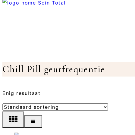
Chill Pill geurfrequentie
Enig resultaat