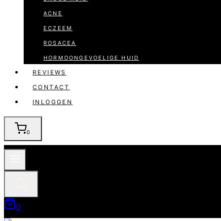
ACNE
ECZEEM
ROSACEA
HORMOONGEVOELIGE HUID
REVIEWS
CONTACT
INLOGGEN
0
0