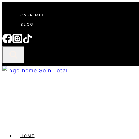
Doorgaan
OVER MIJ
naar
BLOG
inhoud
HOME