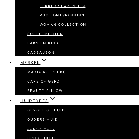
LEKKER SLAPENLIJN
RUST ONTSPANNING
WOMAN COLLECTION
SUPPLEMENTEN
BABY EN KIND
CADEAUBON
MERKEN
MARIA AKERBERG
CARE OF GERD
BEAUTY PILLOW
HUIDTYPES
GEVOELIGE HUID
OUDERE HUID
JONGE HUID
DROGE HUID