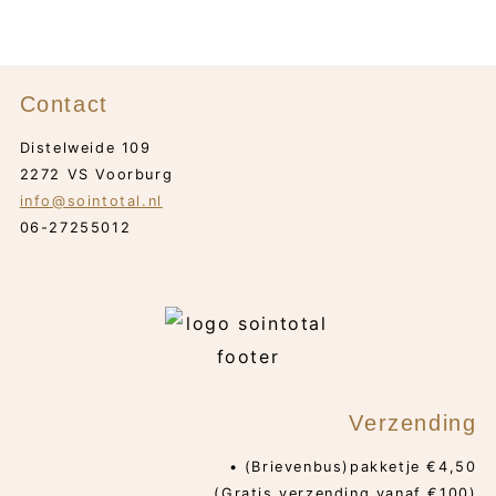
Contact
Distelweide 109
2272 VS Voorburg
info@sointotal.nl
06-27255012
Verzending
• (Brievenbus)pakketje €4,50
(Gratis verzending vanaf €100)