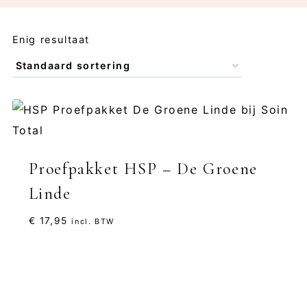
Enig resultaat
Proefpakket HSP – De Groene
Linde
€
17,95
incl. BTW