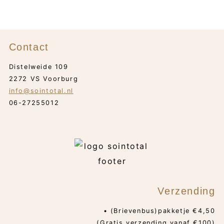
Contact
Distelweide 109
2272 VS Voorburg
info@sointotal.nl
06-27255012
Verzending
• (Brievenbus)pakketje €4,50
(Gratis verzending vanaf €100)