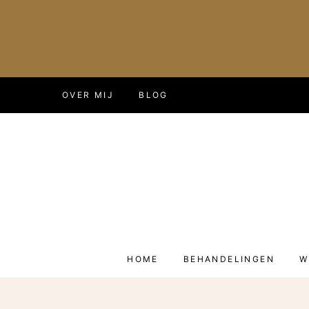
Doorgaan
OVER MIJ
BLOG
naar
inhoud
HOME
BEHANDELINGEN
W