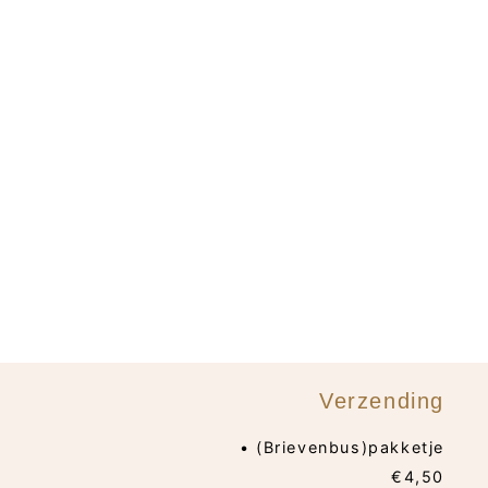
Verzending
• (Brievenbus)pakketje
€4,50