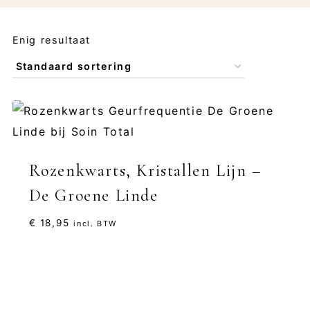
Enig resultaat
Rozenkwarts, Kristallen Lijn –
De Groene Linde
€
18,95
incl. BTW