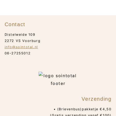
Contact
Distelweide 109
2272 VS Voorburg
info@sointotal.nl
06-27255012
Verzending
• (Brievenbus)pakketje €4,50
(Gratis verzending vanaf €100)