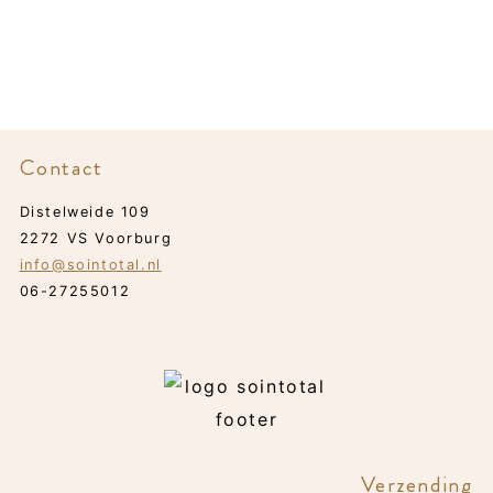
€ 17,95
Contact
Distelweide 109
2272 VS Voorburg
info@sointotal.nl
06-27255012
Verzending