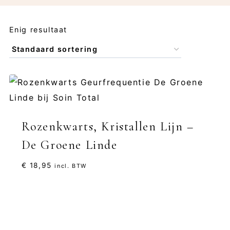
Enig resultaat
Rozenkwarts, Kristallen Lijn –
De Groene Linde
€
18,95
incl. BTW