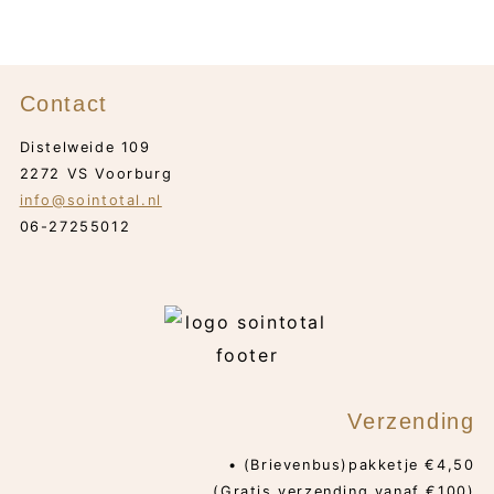
Contact
Distelweide 109
2272 VS Voorburg
info@sointotal.nl
06-27255012
Verzending
• (Brievenbus)pakketje €4,50
(Gratis verzending vanaf €100)