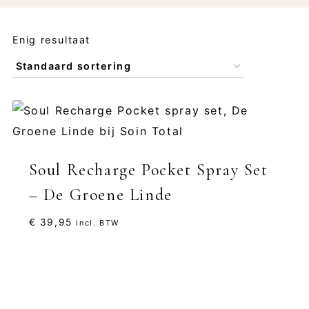
Enig resultaat
Soul Recharge Pocket Spray Set
– De Groene Linde
€
39,95
incl. BTW