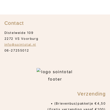
Contact
Distelweide 109
2272 VS Voorburg
info@sointotal.nl
06-27255012
Verzending
• (Brievenbus)pakketje €4,50
(Gratis verzending vanaf €100)