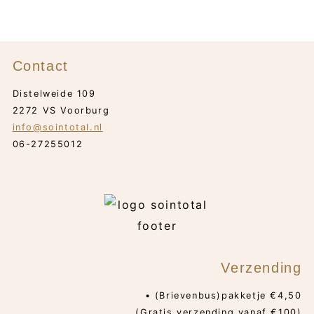
Contact
Distelweide 109
2272 VS Voorburg
info@sointotal.nl
06-27255012
Verzending
• (Brievenbus)pakketje €4,50
(Gratis verzending vanaf €100)