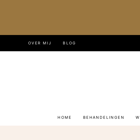
Doorgaan
OVER MIJ
BLOG
naar
inhoud
HOME
BEHANDELINGEN
W