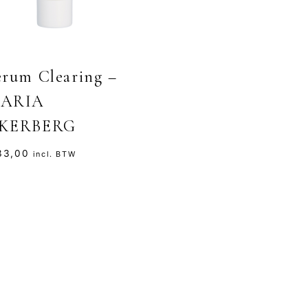
erum Clearing –
ARIA
KERBERG
3,00
incl. BTW