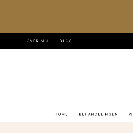
Doorgaan
OVER MIJ
BLOG
naar
inhoud
HOME
BEHANDELINGEN
W