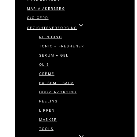
MARIA AKERBERG
C/O GERD
GEZICHTSVERZORGING
REINIGING
TONIC – FRESHENER
SERUM – GEL
OLIE
CRÈME
BALSEM – BALM
OOGVERZORGING
PEELING
LIPPEN
MASKER
TOOLS