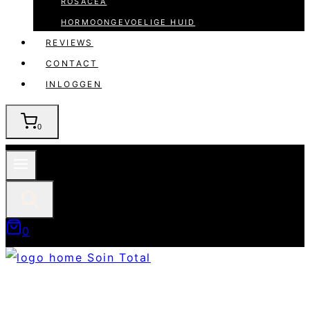
ROSACEA
HORMOONGEVOELIGE HUID
REVIEWS
CONTACT
INLOGGEN
0
0