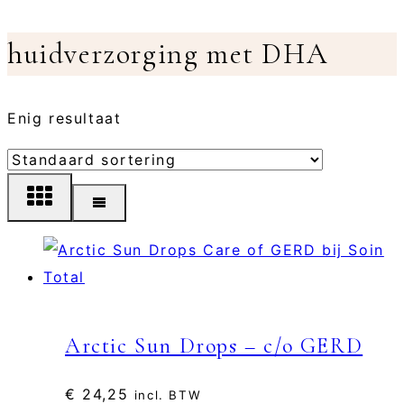
huidverzorging met DHA
Enig resultaat
Arctic Sun Drops – c/o GERD
€
24,25
incl. BTW