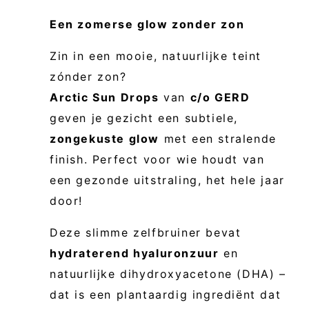
Een zomerse glow zonder zon
Zin in een mooie, natuurlijke teint
zónder zon?
Arctic Sun Drops
van
c/o GERD
geven je gezicht een subtiele,
zongekuste glow
met een stralende
finish. Perfect voor wie houdt van
een gezonde uitstraling, het hele jaar
door!
Deze slimme zelfbruiner bevat
hydraterend hyaluronzuur
en
natuurlijke dihydroxyacetone (DHA) –
dat is een plantaardig ingrediënt dat