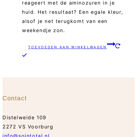
reageert met de aminozuren in je
huid. Het resultaat? Een egale kleur,
alsof je net terugkomt van een
weekendje zon.
TOEVOEGEN AAN WINKELWAGEN
Contact
Distelweide 109
2272 VS Voorburg
info@sointotal.nl