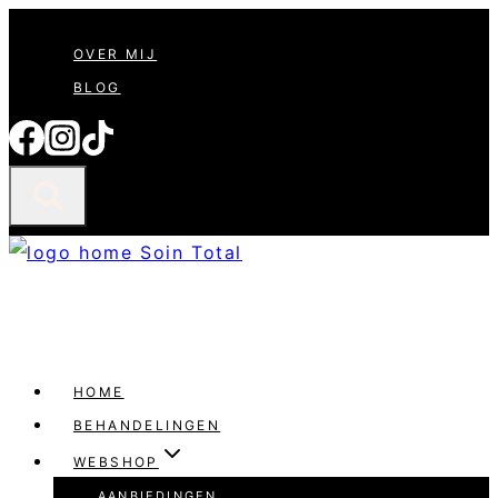
Doorgaan
OVER MIJ
naar
BLOG
inhoud
HOME
BEHANDELINGEN
WEBSHOP
AANBIEDINGEN