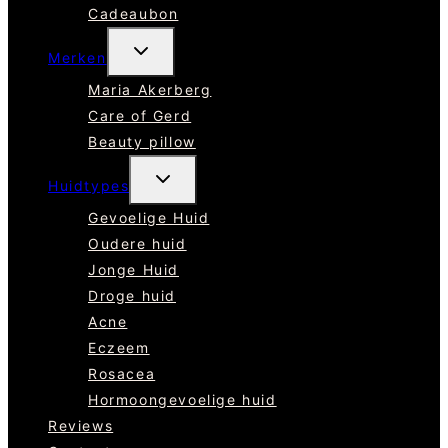
Cadeaubon
TOGGLE
Merken
SUBMENU
Maria Akerberg
Care of Gerd
Beauty pillow
TOGGLE
Huidtypes
SUBMENU
Gevoelige Huid
Oudere huid
Jonge Huid
Droge huid
Acne
Eczeem
Rosacea
Hormoongevoelige huid
Reviews