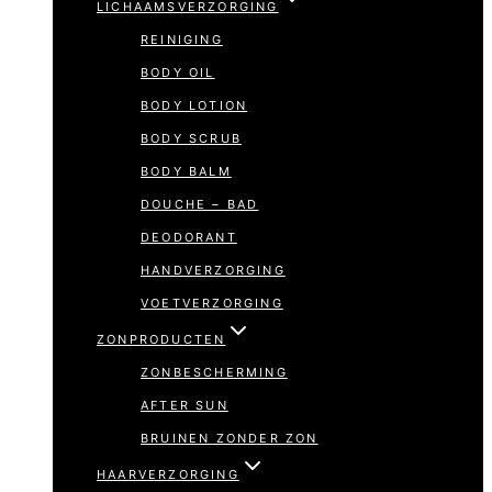
LICHAAMSVERZORGING
REINIGING
BODY OIL
BODY LOTION
BODY SCRUB
BODY BALM
DOUCHE – BAD
DEODORANT
HANDVERZORGING
VOETVERZORGING
ZONPRODUCTEN
ZONBESCHERMING
AFTER SUN
BRUINEN ZONDER ZON
HAARVERZORGING