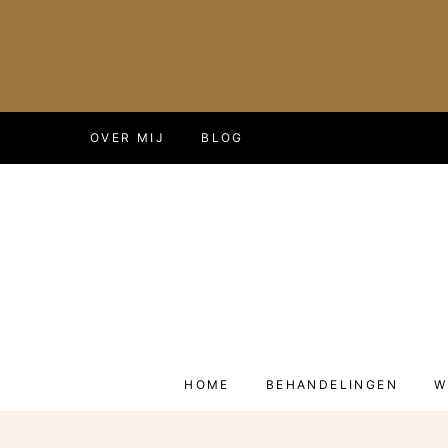
Doorgaan
OVER MIJ
BLOG
naar
inhoud
HOME
BEHANDELINGEN
W