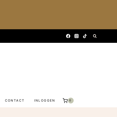
CONTACT
INLOGGEN
0