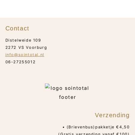
Contact
Distelweide 109
2272 VS Voorburg
info@sointotal.nl
06-27255012
Verzending
• (Brievenbus)pakketje €4,50
(Gratis verzending vanaf €100)