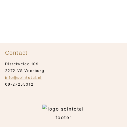
Contact
Distelweide 109
2272 VS Voorburg
info@sointotal.nl
06-27255012