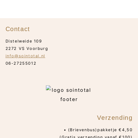
Contact
Distelweide 109
2272 VS Voorburg
info@sointotal.nl
06-27255012
Verzending
• (Brievenbus)pakketje €4,50
(Gratis verzending vanaf €100)