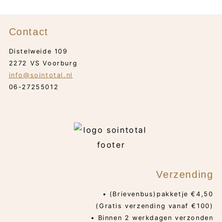
Contact
Distelweide 109
2272 VS Voorburg
info@sointotal.nl
06-27255012
Verzending
• (Brievenbus)pakketje €4,50
(Gratis verzending vanaf €100)
• Binnen 2 werkdagen verzonden