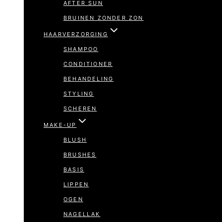
AFTER SUN
BRUINEN ZONDER ZON
HAARVERZORGING
SHAMPOO
CONDITIONER
BEHANDELING
STYLING
SCHEREN
MAKE-UP
BLUSH
BRUSHES
BASIS
LIPPEN
OGEN
NAGELLAK