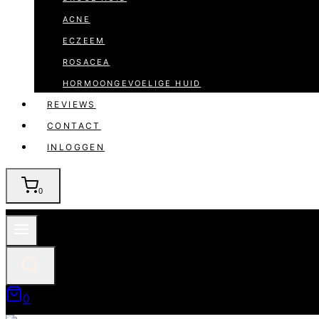
ACNE
ECZEEM
ROSACEA
HORMOONGEVOELIGE HUID
REVIEWS
CONTACT
INLOGGEN
0
0