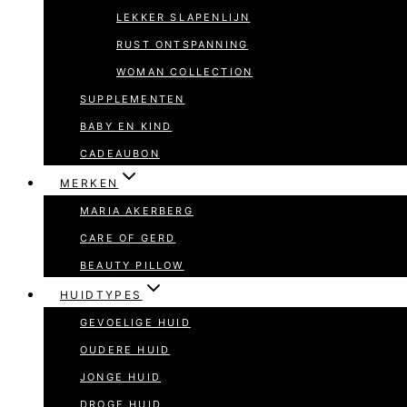
LEKKER SLAPENLIJN
RUST ONTSPANNING
WOMAN COLLECTION
SUPPLEMENTEN
BABY EN KIND
CADEAUBON
MERKEN
MARIA AKERBERG
CARE OF GERD
BEAUTY PILLOW
HUIDTYPES
GEVOELIGE HUID
OUDERE HUID
JONGE HUID
DROGE HUID