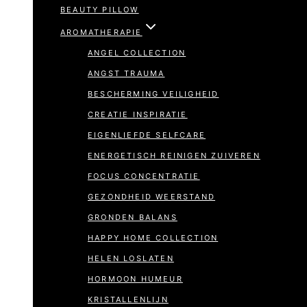
BEAUTY PILLOW
AROMATHERAPIE
ANGEL COLLECTION
ANGST TRAUMA
BESCHERMING VEILIGHEID
CREATIE INSPIRATIE
EIGENLIEFDE SELFCARE
ENERGETISCH REINIGEN ZUIVEREN
FOCUS CONCENTRATIE
GEZONDHEID WEERSTAND
GRONDEN BALANS
HAPPY HOME COLLECTION
HELEN LOSLATEN
HORMOON HUMEUR
KRISTALLENLIJN