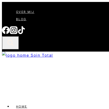
Doorgaan
OVER MIJ
naar
BLOG
inhoud
HOME