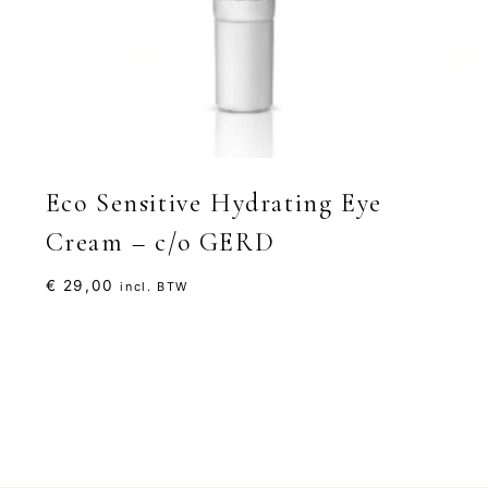
Eco Sensitive Hydrating Eye
Cream – c/o GERD
€
29,00
incl. BTW