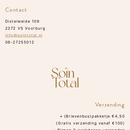
Contact
Distelweide 109
2272 VS Voorburg
info@sointotal.nl
06-27255012
Verzending
• (Brievenbus)pakketje €4,50
(Gratis verzending vanaf €100)