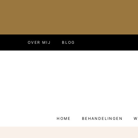
Doorgaan
OVER MIJ
BLOG
naar
inhoud
HOME
BEHANDELINGEN
W