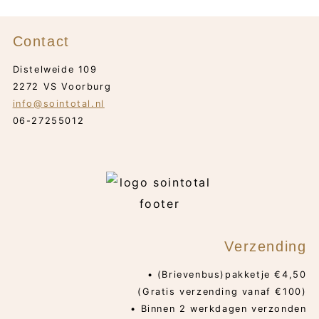
Contact
Distelweide 109
2272 VS Voorburg
info@sointotal.nl
06-27255012
Verzending
• (Brievenbus)pakketje €4,50
(Gratis verzending vanaf €100)
• Binnen 2 werkdagen verzonden