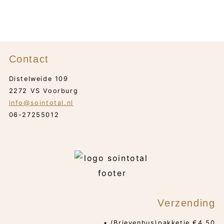
Contact
Distelweide 109
2272 VS Voorburg
info@sointotal.nl
06-27255012
Verzending
• (Brievenbus)pakketje €4,50