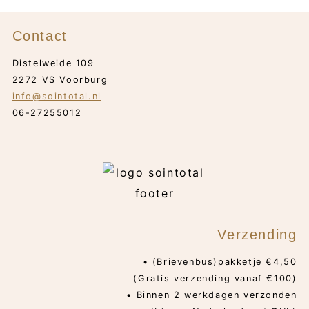
Contact
Distelweide 109
2272 VS Voorburg
info@sointotal.nl
06-27255012
Verzending
• (Brievenbus)pakketje €4,50
(Gratis verzending vanaf €100)
• Binnen 2 werkdagen verzonden