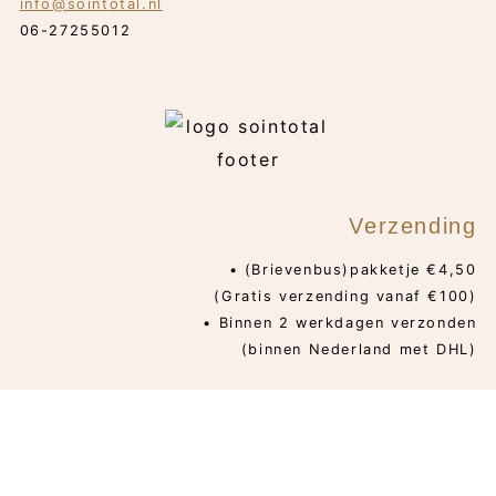
info@sointotal.nl
06-27255012
Verzending
• (Brievenbus)pakketje €4,50
(Gratis verzending vanaf €100)
• Binnen 2 werkdagen verzonden
(binnen Nederland met DHL)
PRIVACYBELEID
ALGEMENE VOORWAARDEN
© 2026 SOINTOTAL