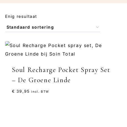
Enig resultaat
Soul Recharge Pocket Spray Set
– De Groene Linde
€
39,95
incl. BTW