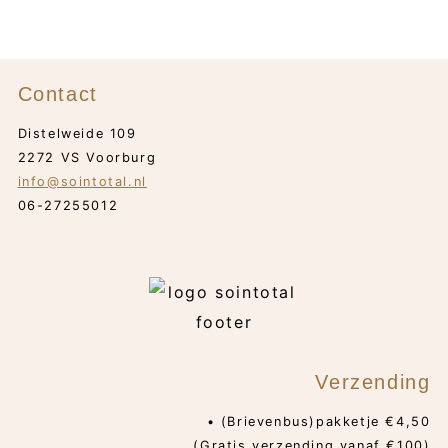
Contact
Distelweide 109
2272 VS Voorburg
info@sointotal.nl
06-27255012
Verzending
• (Brievenbus)pakketje €4,50
(Gratis verzending vanaf €100)