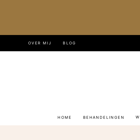
Doorgaan
OVER MIJ
BLOG
naar
inhoud
HOME
BEHANDELINGEN
W