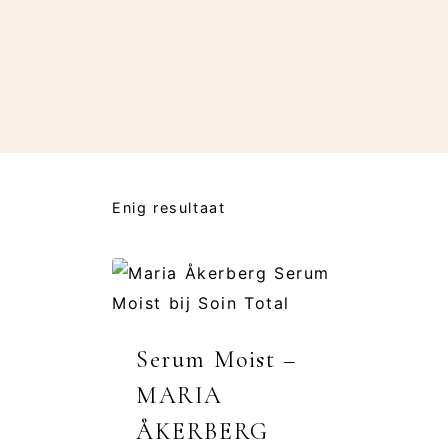
Enig resultaat
Serum Moist –
MARIA
ÅKERBERG