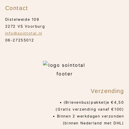
Contact
Distelweide 109
2272 VS Voorburg
info@sointotal.nl
06-27255012
Verzending
• (Brievenbus)pakketje €4,50
(Gratis verzending vanaf €100)
• Binnen 2 werkdagen verzonden
(binnen Nederland met DHL)