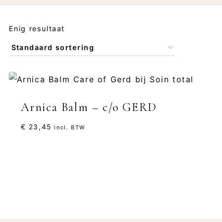
Enig resultaat
Arnica Balm – c/o GERD
€
23,45
incl. BTW