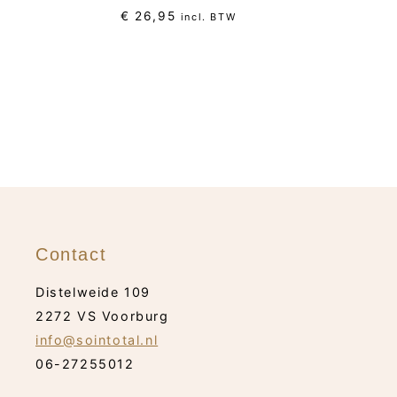
€
26,95
incl. BTW
Contact
Distelweide 109
2272 VS Voorburg
info@sointotal.nl
06-27255012