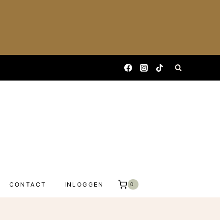
CONTACT
INLOGGEN
0