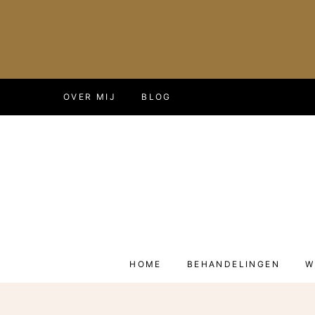
Doorgaan
OVER MIJ
BLOG
naar
inhoud
HOME
BEHANDELINGEN
W