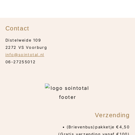
Contact
Distelweide 109
2272 VS Voorburg
info@sointotal.nl
06-27255012
Verzending
• (Brievenbus)pakketje €4,50
(Gratis verzending vanaf €100)