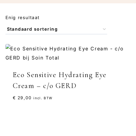
Enig resultaat
Eco Sensitive Hydrating Eye
Cream – c/o GERD
€
29,00
incl. BTW