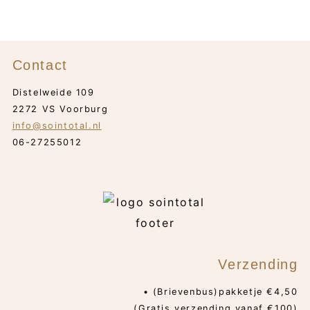
Contact
Distelweide 109
2272 VS Voorburg
info@sointotal.nl
06-27255012
Verzending
• (Brievenbus)pakketje €4,50
(Gratis verzending vanaf €100)