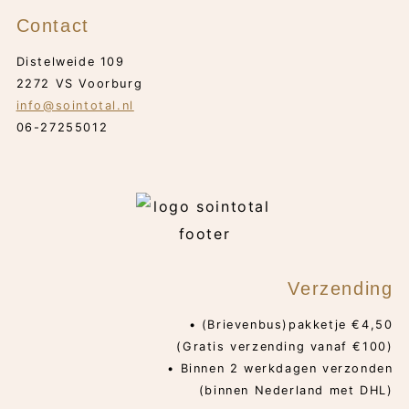
Contact
Distelweide 109
2272 VS Voorburg
info@sointotal.nl
06-27255012
Verzending
• (Brievenbus)pakketje €4,50
(Gratis verzending vanaf €100)
• Binnen 2 werkdagen verzonden
(binnen Nederland met DHL)