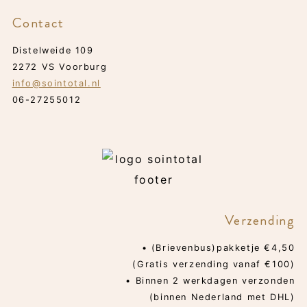
Contact
Distelweide 109
2272 VS Voorburg
info@sointotal.nl
06-27255012
Verzending
• (Brievenbus)pakketje €4,50
(Gratis verzending vanaf €100)
• Binnen 2 werkdagen verzonden
(binnen Nederland met DHL)