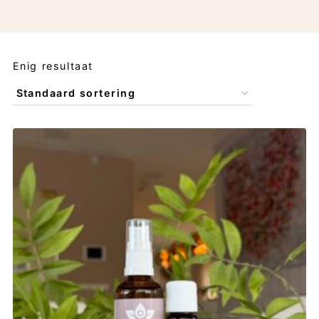
Enig resultaat