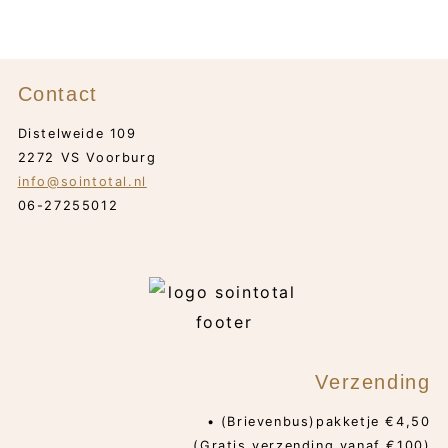
Contact
Distelweide 109
2272 VS Voorburg
info@sointotal.nl
06-27255012
Verzending
• (Brievenbus)pakketje €4,50
(Gratis verzending vanaf €100)