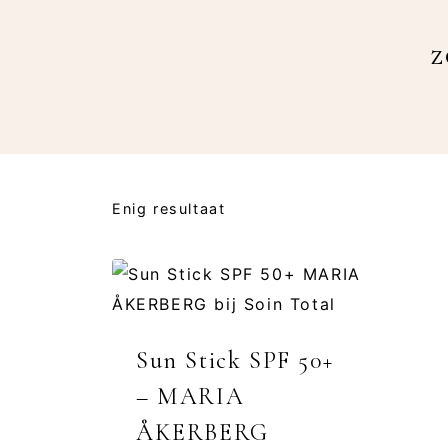
z
Enig resultaat
Sun Stick SPF 50+
– MARIA
ÅKERBERG