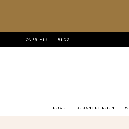
Doorgaan
OVER MIJ
BLOG
naar
inhoud
HOME
BEHANDELINGEN
W