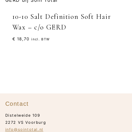
10-10 Salt Definition Soft Hair
Wax – c/o GERD
€
18,70
incl. BTW
Contact
Distelweide 109
2272 VS Voorburg
info@sointotal.nl