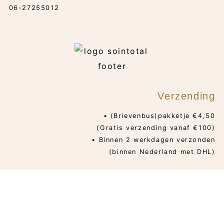
06-27255012
Verzending
• (Brievenbus)pakketje €4,50
(Gratis verzending vanaf €100)
• Binnen 2 werkdagen verzonden
(binnen Nederland met DHL)
PRIVACYBELEID
ALGEMENE VOORWAARDEN
© 2026 SOINTOTAL