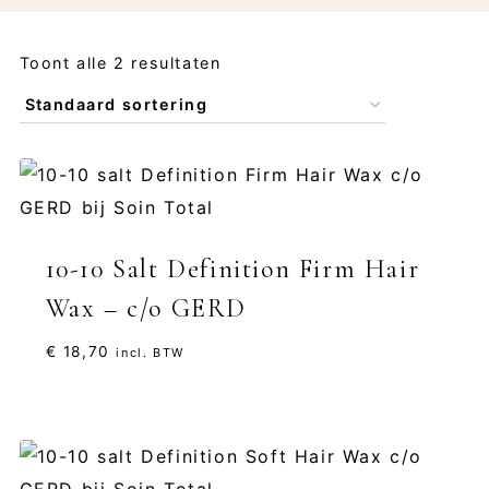
Toont alle 2 resultaten
10-10 Salt Definition Firm Hair
Wax – c/o GERD
€
18,70
incl. BTW