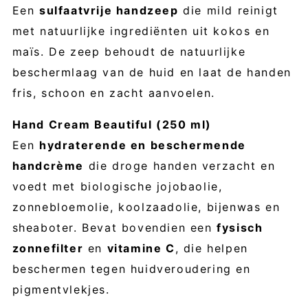
Een
sulfaatvrije handzeep
die mild reinigt
met natuurlijke ingrediënten uit kokos en
maïs. De zeep behoudt de natuurlijke
beschermlaag van de huid en laat de handen
fris, schoon en zacht aanvoelen.
Hand Cream Beautiful (250 ml)
Een
hydraterende en beschermende
handcrème
die droge handen verzacht en
voedt met biologische jojobaolie,
zonnebloemolie, koolzaadolie, bijenwas en
sheaboter. Bevat bovendien een
fysisch
zonnefilter
en
vitamine C
, die helpen
beschermen tegen huidveroudering en
pigmentvlekjes.