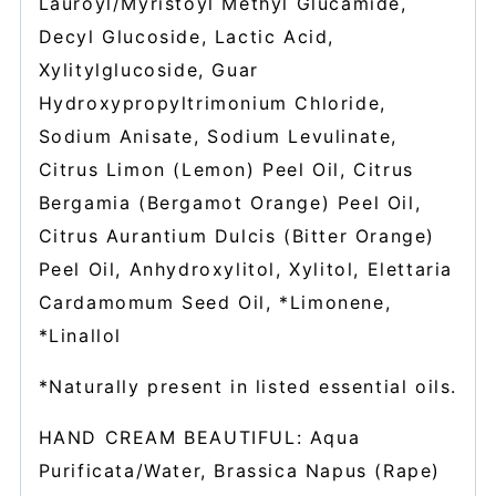
Lauroyl/Myristoyl Methyl Glucamide,
Decyl Glucoside, Lactic Acid,
Xylitylglucoside, Guar
Hydroxypropyltrimonium Chloride,
Sodium Anisate, Sodium Levulinate,
Citrus Limon (Lemon) Peel Oil, Citrus
Bergamia (Bergamot Orange) Peel Oil,
Citrus Aurantium Dulcis (Bitter Orange)
Peel Oil, Anhydroxylitol, Xylitol, Elettaria
Cardamomum Seed Oil, *Limonene,
*Linallol
*Naturally present in listed essential oils.
HAND CREAM BEAUTIFUL: Aqua
Purificata/Water, Brassica Napus (Rape)