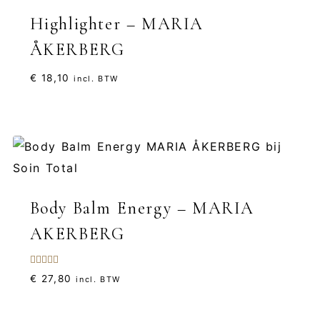
Highlighter – MARIA
ÅKERBERG
€
18,10
incl. BTW
Body Balm Energy – MARIA
AKERBERG
Gewaardeerd
€
27,80
incl. BTW
4.75
uit 5