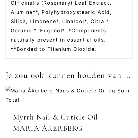
Officinalis (Rosemary) Leaf Extract,
Alumina**, Polyhydroxystearic Acid,
Silica, Limonene*, Linalool*, Citral*,
Geraniol*, Eugenol*. *Components
naturally present in essential oils.
**Bonded to Titanium Dioxide.
Je zou ook kunnen houden van …
Myrrh Nail & Cuticle Oil –
MARIA ÅKERBERG