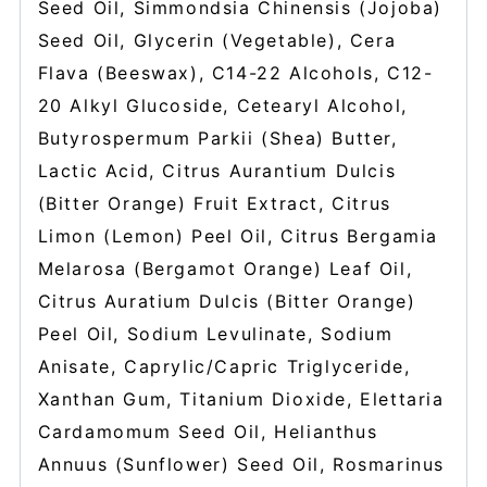
Seed Oil, Simmondsia Chinensis (Jojoba)
Seed Oil, Glycerin (Vegetable), Cera
Flava (Beeswax), C14-22 Alcohols, C12-
20 Alkyl Glucoside, Cetearyl Alcohol,
Butyrospermum Parkii (Shea) Butter,
Lactic Acid, Citrus Aurantium Dulcis
(Bitter Orange) Fruit Extract, Citrus
Limon (Lemon) Peel Oil, Citrus Bergamia
Melarosa (Bergamot Orange) Leaf Oil,
Citrus Auratium Dulcis (Bitter Orange)
Peel Oil, Sodium Levulinate, Sodium
Anisate, Caprylic/Capric Triglyceride,
Xanthan Gum, Titanium Dioxide, Elettaria
Cardamomum Seed Oil, Helianthus
Annuus (Sunflower) Seed Oil, Rosmarinus