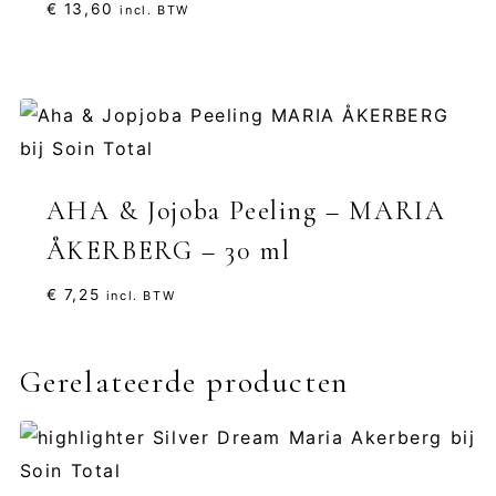
€
13,60
incl. BTW
AHA & Jojoba Peeling – MARIA
ÅKERBERG – 30 ml
€
7,25
incl. BTW
Gerelateerde producten